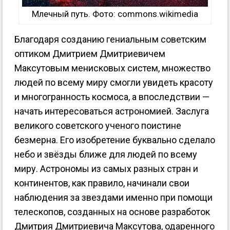
Млечный путь. Фото: commons.wikimedia
Благодаря созданию гениальным советским
оптиком Дмитрием Дмитриевичем
Максутовым менисковых систем, множество
людей по всему миру смогли увидеть красоту
и многогранность космоса, а впоследствии —
начать интересоваться астрономией. Заслуга
великого советского ученого поистине
безмерна. Его изобретение буквально сделало
небо и звёзды ближе для людей по всему
миру. Астрономы из самых разных стран и
континентов, как правило, начинали свои
наблюдения за звездами именно при помощи
телескопов, созданных на основе разработок
Дмитрия Дмитриевича Максутова, одаренного