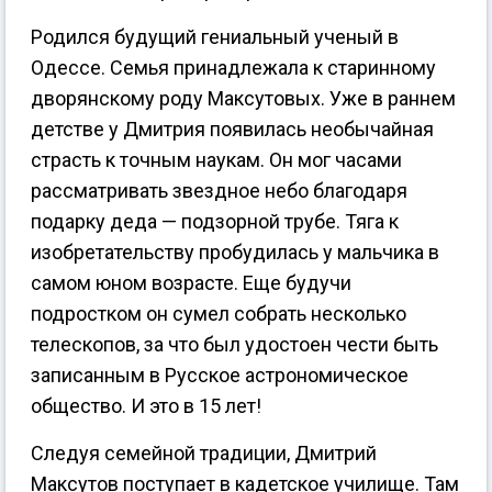
Родился будущий гениальный ученый в
Одессе. Семья принадлежала к старинному
дворянскому роду Максутовых. Уже в раннем
детстве у Дмитрия появилась необычайная
страсть к точным наукам. Он мог часами
рассматривать звездное небо благодаря
подарку деда — подзорной трубе. Тяга к
изобретательству пробудилась у мальчика в
самом юном возрасте. Еще будучи
подростком он сумел собрать несколько
телескопов, за что был удостоен чести быть
записанным в Русское астрономическое
общество. И это в 15 лет!
Следуя семейной традиции, Дмитрий
Максутов поступает в кадетское училище. Там