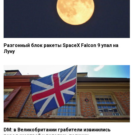
Разгонный блок ракеты SpaceX Falcon 9 упал на
Луну
DM: в Великобритании грабители извинились