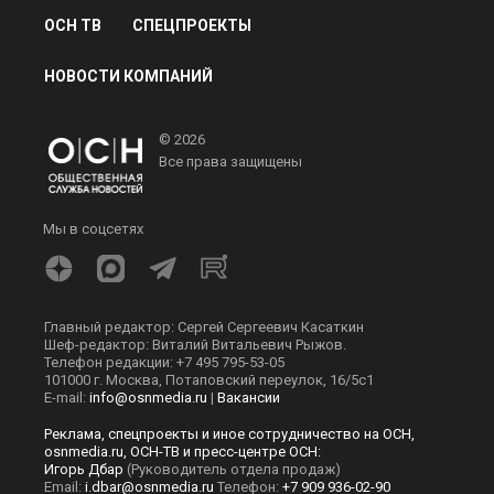
ОСН ТВ
СПЕЦПРОЕКТЫ
НОВОСТИ КОМПАНИЙ
© 2026
Все права защищены
Мы в соцсетях
Главный редактор: Сергей Сергеевич Касаткин
Шеф-редактор: Виталий Витальевич Рыжов.
Телефон редакции: +7 495 795-53-05
101000 г. Москва, Потаповский переулок, 16/5с1
E-mail:
info@osnmedia.ru
|
Вакансии
Реклама, спецпроекты и иное сотрудничество на ОСН,
osnmedia.ru, ОСН-ТВ и пресс-центре ОСН:
Игорь Дбар
(Руководитель отдела продаж)
Email:
i.dbar@osnmedia.ru
Телефон:
+7 909 936-02-90