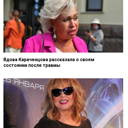
Вдова Караченцова рассказала о своем
состоянии после травмы