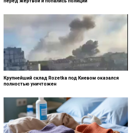
перед жертвой и попались полиции
Крупнейший склад Rozetka под Киевом оказался
полностью уничтожен