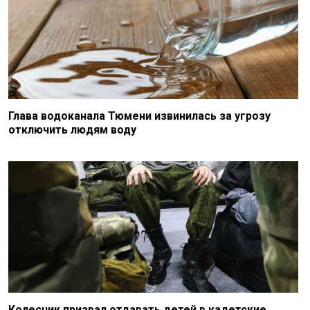
Глава водоканала Тюмени извинилась за угрозу
отключить людям воду
Колесник призвал отдавать детей в кадетские