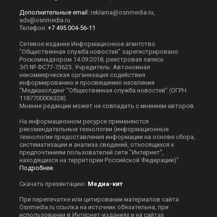
Дополнительные email:
reklama@osnmedia.ru
,
adv@osnmedia.ru
Телефон:
+7 495 004-56-11
Сетевое издание Информационное агентство
"Общественная служба новостей" зарегистрировано
Роскомнадзором 14.09.2018, реестровая запись
ЭЛ № ФС77-73623. Учредитель: Автономная
некоммерческая организация содействия
информированию и просвещению населения
"Медиахолдинг "Общественная служба новостей" (ОГРН
1187700006328).
Мнение редакции может не совпадать с мнением авторов.
На информационном ресурсе применяются
рекомендательные технологии (информационные
технологии предоставления информации на основе сбора,
систематизации и анализа сведений, относящихся к
предпочтениям пользователей сети "Интернет",
находящихся на территории Российской Федерации)".
Подробнее
.
Скачать презентацию:
Медиа-кит
При перепечатке или цитировании материалов сайта
Оsnmedia.ru ссылка на источник обязательна, при
использовании в Интернет-изданиях и на сайтах